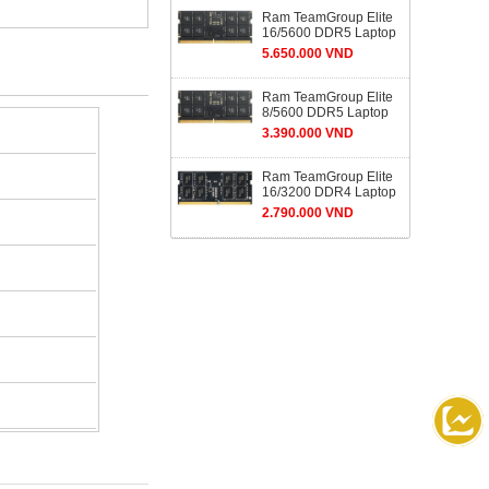
Ram TeamGroup Elite
16/5600 DDR5 Laptop
5.650.000 VND
Ram TeamGroup Elite
8/5600 DDR5 Laptop
3.390.000 VND
Ram TeamGroup Elite
16/3200 DDR4 Laptop
2.790.000 VND