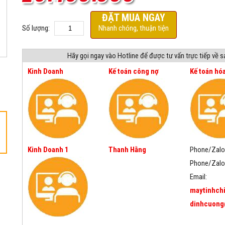
ĐẶT MUA NGAY
Số lượng:
Nhanh chóng, thuận tiện
Hãy gọi ngay vào Hotline để được tư vấn trực tiếp về 
Kinh Doanh
Kế toán công nợ
Kế toán hó
Kinh Doanh 1
Thanh Hằng
Phone/Zalo
Phone/Zalo
Email:
maytinhch
dinhcuong