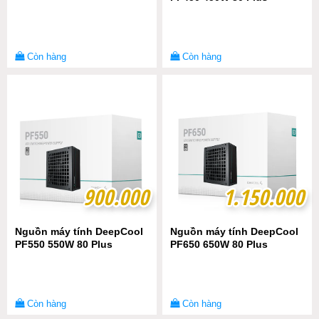
Còn hàng
Còn hàng
900.000
900.000
1.150.000
1.150.000
Nguồn máy tính DeepCool
Nguồn máy tính DeepCool
PF550 550W 80 Plus
PF650 650W 80 Plus
Còn hàng
Còn hàng