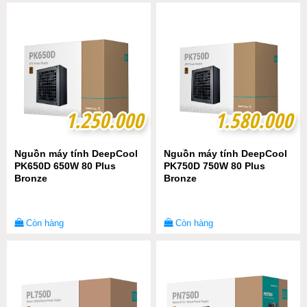
1.250.000
1.250.000
1.580.000
1.580.000
Nguồn máy tính DeepCool
Nguồn máy tính DeepCool
PK650D 650W 80 Plus
PK750D 750W 80 Plus
Bronze
Bronze
Còn hàng
Còn hàng