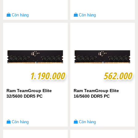
Còn hàng
Còn hàng
1.190.000
1.190.000
562.000
562.000
Ram TeamGroup Elite
Ram TeamGroup Elite
32/5600 DDR5 PC
16/5600 DDR5 PC
Còn hàng
Còn hàng