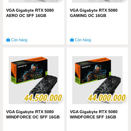
VGA Gigabyte RTX 5080
VGA Gigabyte RTX 5080
AERO OC SFF 16GB
GAMING OC 16GB
Còn hàng
Còn hàng
44.500.000
44.500.000
44.000.000
44.000.000
VGA Gigabyte RTX 5080
VGA Gigabyte RTX 5080
WINDFORCE OC SFF 16GB
WINDFORCE SFF 16GB