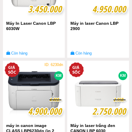
3.450.000
3.450.000
4.950.000
4.950.000
Máy In Laser Canon LBP
Máy in laser Canon LBP
6030W
2900
Còn hàng
Còn hàng
ID: 6230dn
KM
KM
4
4
.
.
4
4
8
8
0
0
.-
.-
2
2
.
.
9
9
5
5
0
0
.-
.-
4.900.000
4.900.000
2.750.000
2.750.000
máy in canon image
Máy in laser trắng đen
CLASS LBP6230dn (in 2
CANON LBP 6030