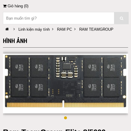
Giỏ hàng (
0
)
Linh kiện máy tính
RAM PC
RAM TEAMGROUP
HÌNH ẢNH