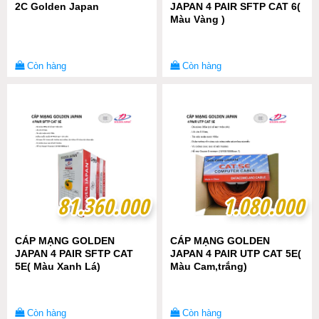
2C Golden Japan
JAPAN 4 PAIR SFTP CAT 6(
Màu Vàng )
Còn hàng
Còn hàng
81.360.000
81.360.000
1.080.000
1.080.000
CÁP MẠNG GOLDEN
CÁP MẠNG GOLDEN
JAPAN 4 PAIR SFTP CAT
JAPAN 4 PAIR UTP CAT 5E(
5E( Màu Xanh Lá)
Màu Cam,trắng)
Còn hàng
Còn hàng