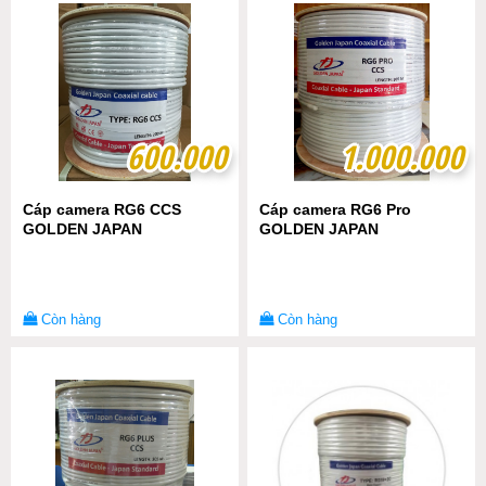
600.000
600.000
1.000.000
1.000.000
Cáp camera RG6 CCS
Cáp camera RG6 Pro
GOLDEN JAPAN
GOLDEN JAPAN
Còn hàng
Còn hàng