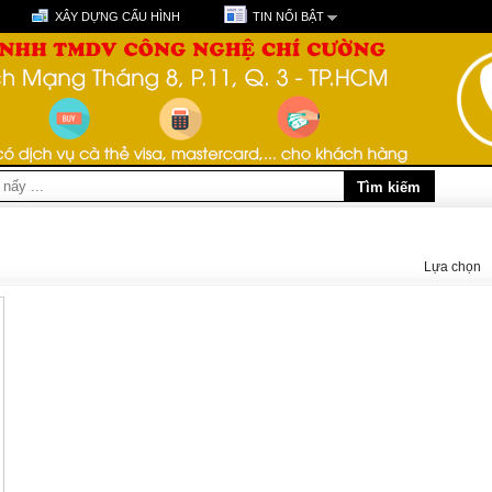
XÂY DỰNG CẤU HÌNH
TIN NỔI BẬT
Lựa chọn