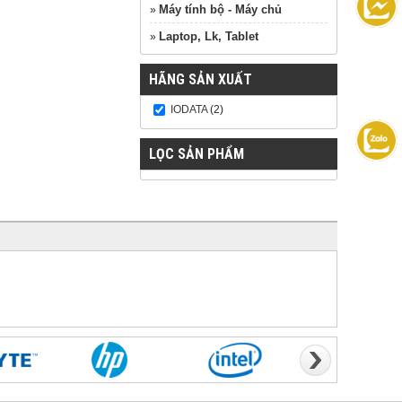
Máy tính bộ - Máy chủ
»
Laptop, Lk, Tablet
»
HÃNG SẢN XUẤT
IODATA
(2)
LỌC SẢN PHẨM