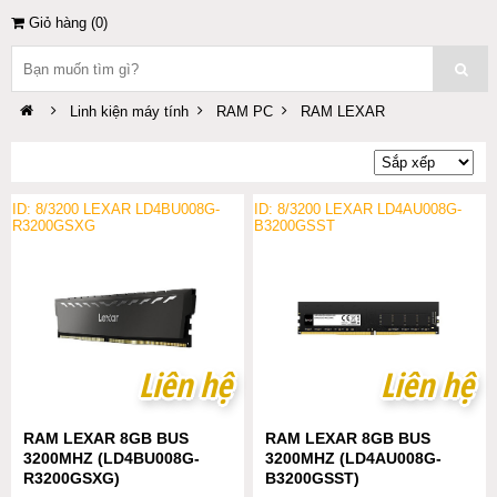
Giỏ hàng (
0
)
Linh kiện máy tính
RAM PC
RAM LEXAR
ID: 8/3200 LEXAR LD4BU008G-
ID: 8/3200 LEXAR LD4AU008G-
R3200GSXG
B3200GSST
Liên hệ
Liên hệ
Liên hệ
Liên hệ
RAM LEXAR 8GB BUS
RAM LEXAR 8GB BUS
3200MHZ (LD4BU008G-
3200MHZ (LD4AU008G-
R3200GSXG)
B3200GSST)