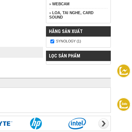
WEBCAM
»
LOA, TAI NGHE, CARD
»
SOUND
HÃNG SẢN XUẤT
SYNOLOGY
(1)
LỌC SẢN PHẨM