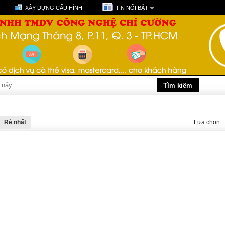
XÂY DỰNG CẤU HÌNH
TIN NỔI BẬT
Rẻ nhất
Lựa chọn