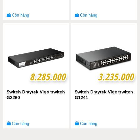
Còn hàng
Còn hàng
8.285.000
8.285.000
3.235.000
3.235.000
Switch Draytek Vigorswitch
Switch Draytek Vigorswitch
G2260
G1241
Còn hàng
Còn hàng