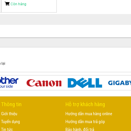
 lại
Thông tin
Hỗ trợ khách hàng
Giới thiệu
Hướng dẫn mua hàng online
Tuyển dụng
Hướng dẫn mua trả góp
Tin tức
Bảo hành, đổi trả