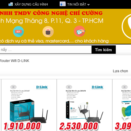
XÂY DỰNG CẤU HÌNH
TIN NỔI BẬT
Router Wifi D-LINK
Lựa chọn