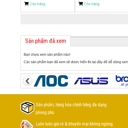
Sản phẩm đã xem
Bạn chưa xem sản phẩm nào!
Các sản phẩm bạn đã xem sẽ được hiển thị tại đây để dễ dàng xem
Sản phẩm, hàng hóa chính hãng đa dạng
phong phú
Luôn luôn giá rẻ & khuyến mại không ngừng.