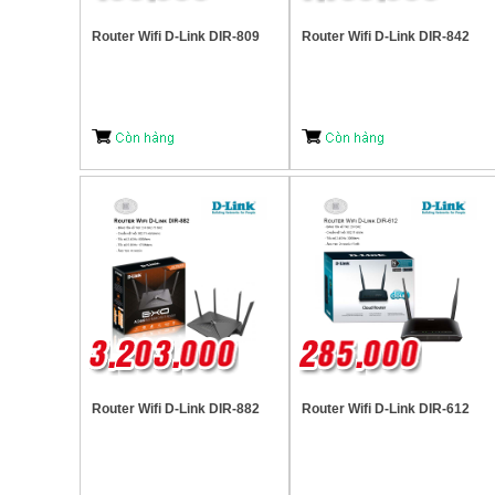
Router Wifi D-Link DIR-809
Router Wifi D-Link DIR-842
Router Wifi D-Link DIR-882
Router Wifi D-Link DIR-612