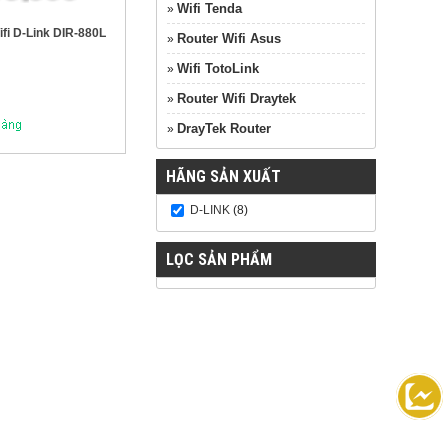
Wifi Tenda
»
fi D-Link DIR-880L
Router Wifi Asus
»
Wifi TotoLink
»
Router Wifi Draytek
»
DrayTek Router
»
HÃNG SẢN XUẤT
D-LINK
(8)
LỌC SẢN PHẨM