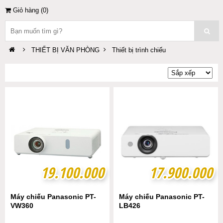
Giỏ hàng (
0
)
THIẾT BỊ VĂN PHÒNG
Thiết bị trình chiếu
19.100.000
19.100.000
17.900.000
17.900.000
Máy chiếu Panasonic PT-
Máy chiếu Panasonic PT-
VW360
LB426