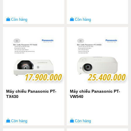
Còn hàng
Còn hàng
17.900.000
17.900.000
25.400.000
25.400.000
Máy chiếu Panasonic PT-
Máy chiếu Panasonic PT-
TX430
VW540
Còn hàng
Còn hàng