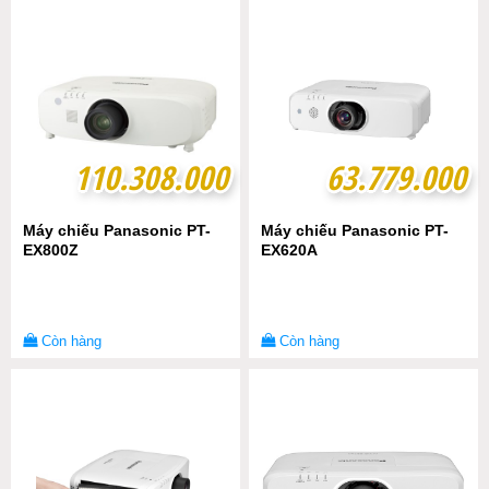
110.308.000
110.308.000
63.779.000
63.779.000
Máy chiếu Panasonic PT-
Máy chiếu Panasonic PT-
EX800Z
EX620A
Còn hàng
Còn hàng