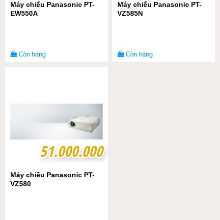
Máy chiếu Panasonic PT-
Máy chiếu Panasonic PT-
EW550A
VZ585N
Còn hàng
Còn hàng
51.000.000
51.000.000
Máy chiếu Panasonic PT-
VZ580