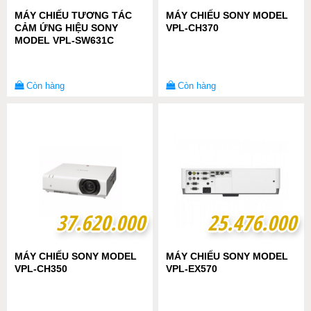
MÁY CHIẾU TƯƠNG TÁC
MÁY CHIẾU SONY MODEL
CẢM ỨNG HIỆU SONY
VPL-CH370
MODEL VPL-SW631C
Còn hàng
Còn hàng
37.620.000
37.620.000
25.476.000
25.476.000
MÁY CHIẾU SONY MODEL
MÁY CHIẾU SONY MODEL
VPL-CH350
VPL-EX570