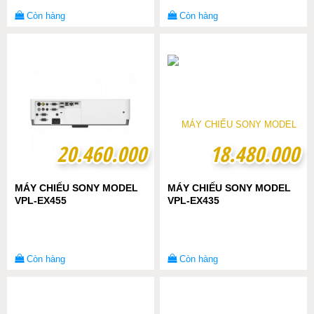
Còn hàng
Còn hàng
20.460.000
20.460.000
18.480.000
18.480.000
MÁY CHIẾU SONY MODEL
MÁY CHIẾU SONY MODEL
VPL-EX455
VPL-EX435
Còn hàng
Còn hàng