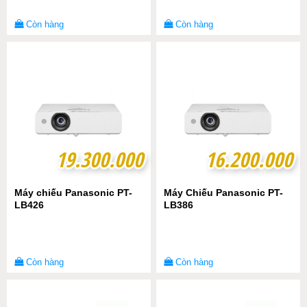
Còn hàng
Còn hàng
19.300.000
19.300.000
16.200.000
16.200.000
Máy chiếu Panasonic PT-
Máy Chiếu Panasonic PT-
LB426
LB386
Còn hàng
Còn hàng