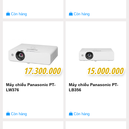
Còn hàng
Còn hàng
17.300.000
17.300.000
15.000.000
15.000.000
Máy chiếu Panasonic PT-
Máy chiếu Panasonic PT-
LW376
LB356
Còn hàng
Còn hàng