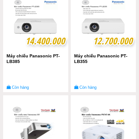
14.400.000
14.400.000
12.700.000
12.700.000
Máy chiếu Panasonic PT-
Máy chiếu Panasonic PT-
LB385
LB355
Còn hàng
Còn hàng