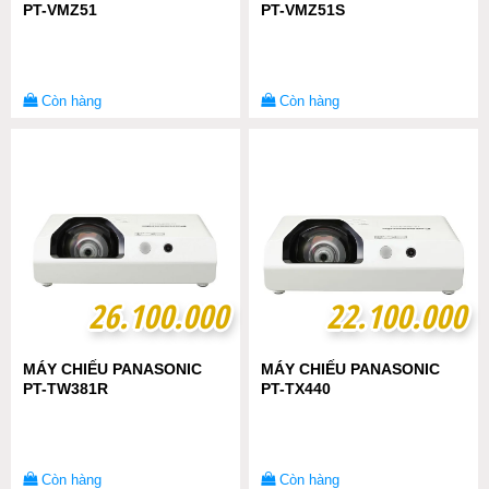
PT-VMZ51
PT-VMZ51S
Còn hàng
Còn hàng
26.100.000
26.100.000
22.100.000
22.100.000
MÁY CHIẾU PANASONIC
MÁY CHIẾU PANASONIC
PT-TW381R
PT-TX440
Còn hàng
Còn hàng