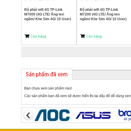
Bộ phát wifi 4G TP-Link
Bộ phát wifi 4G TP-Link
M7000 (4G LTE/ Ăng-ten
M7200 (4G LTE/ Ăng-ten
ngầm/ Khe Sim 4G/ 10 User)
ngầm/ Khe Sim 4G/ 10 User)
Sản phẩm đã xem
Bạn chưa xem sản phẩm nào!
Các sản phẩm bạn đã xem sẽ được hiển thị tại đây để dễ dàng xem