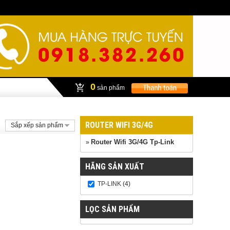
0
sản phẩm
ROUTER WIFI 3G/4G
Sắp xếp sản phẩm
Router Wifi 3G/4G Tp-Link
»
HÃNG SẢN XUẤT
TP-LINK
(4)
LỌC SẢN PHẨM