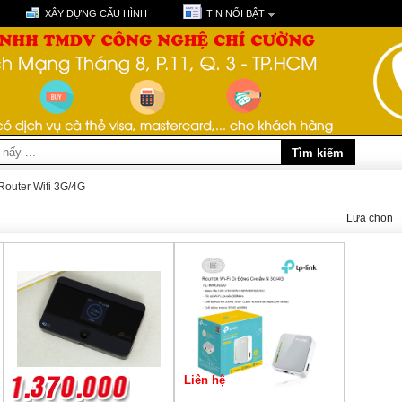
XÂY DỰNG CẤU HÌNH
TIN NỔI BẬT
Router Wifi 3G/4G
Lựa chọn
Liên hệ