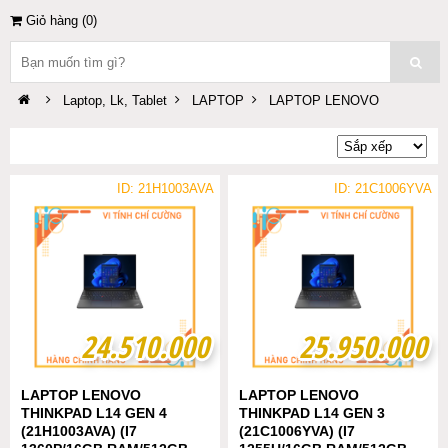
Giỏ hàng (
0
)
Laptop, Lk, Tablet
LAPTOP
LAPTOP LENOVO
ID: 21H1003AVA
ID: 21C1006YVA
24.510.000
24.510.000
25.950.000
25.950.000
LAPTOP LENOVO
LAPTOP LENOVO
THINKPAD L14 GEN 4
THINKPAD L14 GEN 3
(21H1003AVA) (I7
(21C1006YVA) (I7