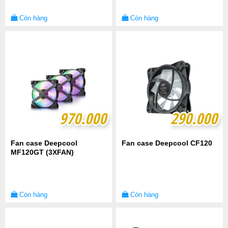
Còn hàng
Còn hàng
970.000
970.000
290.000
290.000
Fan case Deepcool
Fan case Deepcool CF120
MF120GT (3XFAN)
Còn hàng
Còn hàng