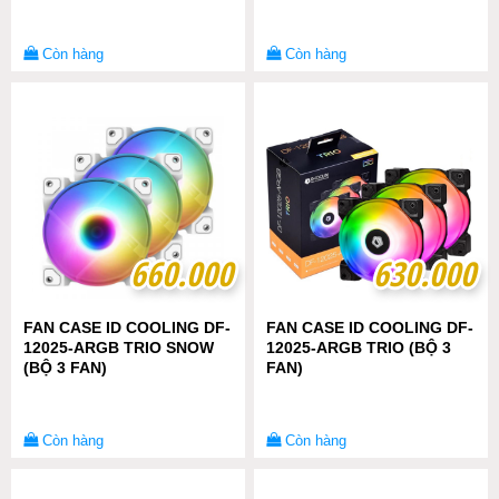
Còn hàng
Còn hàng
660.000
660.000
630.000
630.000
FAN CASE ID COOLING DF-
FAN CASE ID COOLING DF-
12025-ARGB TRIO SNOW
12025-ARGB TRIO (BỘ 3
(BỘ 3 FAN)
FAN)
Còn hàng
Còn hàng