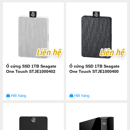
Liên hệ
Liên hệ
Liên hệ
Liên hệ
Ổ cứng SSD 1TB Seagate
Ổ cứng SSD 1TB Seagate
One Touch STJE1000402
One Touch STJE1000400
Hết hàng
Hết hàng