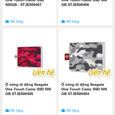
One Touch Camo SSD
One Touch Camo SSD 500
500GB - STJE500407
GB STJE500406
Hết hàng
Hết hàng
Liên hệ
Liên hệ
Liên hệ
Liên hệ
Ổ cứng di động Seagate
Ổ cứng di động Seagate
One Touch Camo SSD 500
One Touch Camo SSD 500
GB STJE500405
GB STJE500404
Hết hàng
Hết hàng