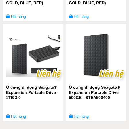
GOLD, BLUE, RED)
GOLD, BLUE, RED)
Hết hàng
Hết hàng
Liên hệ
Liên hệ
Liên hệ
Liên hệ
Ổ cứng di động Seagate®
Ổ cứng di động Seagate®
Expansion Portable Drive
Expansion Portable Drive
1TB 3.0
500GB - STEA500400
Hết hàng
Hết hàng