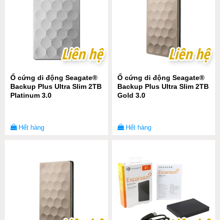
Liên hệ
Liên hệ
Liên hệ
Liên hệ
Ổ cứng di động Seagate®
Ổ cứng di động Seagate®
Backup Plus Ultra Slim 2TB
Backup Plus Ultra Slim 2TB
Platinum 3.0
Gold 3.0
Hết hàng
Hết hàng