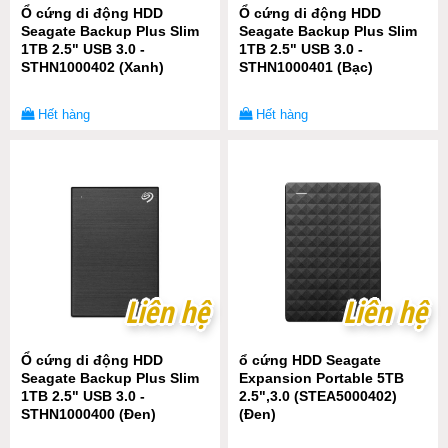
Ổ cứng di động HDD
Ổ cứng di động HDD
Seagate Backup Plus Slim
Seagate Backup Plus Slim
1TB 2.5" USB 3.0 -
1TB 2.5" USB 3.0 -
STHN1000402 (Xanh)
STHN1000401 (Bạc)
Hết hàng
Hết hàng
Liên hệ
Liên hệ
Liên hệ
Liên hệ
Ổ cứng di động HDD
ổ cứng HDD Seagate
Seagate Backup Plus Slim
Expansion Portable 5TB
1TB 2.5" USB 3.0 -
2.5",3.0 (STEA5000402)
STHN1000400 (Đen)
(Đen)