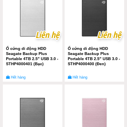
Liên hệ
Liên hệ
Liên hệ
Liên hệ
Ổ cứng di động HDD
Ổ cứng di động HDD
Seagate Backup Plus
Seagate Backup Plus
Portable 4TB 2.5" USB 3.0 -
Portable 4TB 2.5" USB 3.0 -
STHP4000401 (Bạc)
STHP4000400 (Đen)
Hết hàng
Hết hàng