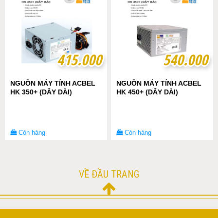
415.000
415.000
540.000
540.000
NGUỒN MÁY TÍNH ACBEL
NGUỒN MÁY TÍNH ACBEL
HK 350+ (DÂY DÀI)
HK 450+ (DÂY DÀI)
Còn hàng
Còn hàng
VỀ ĐẦU TRANG