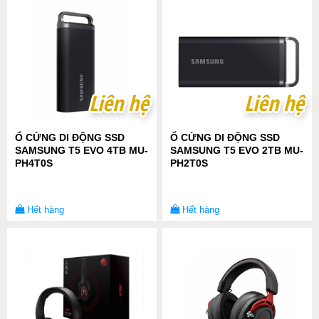
Liên hệ
Liên hệ
Liên hệ
Liên hệ
Ổ CỨNG DI ĐỘNG SSD
Ổ CỨNG DI ĐỘNG SSD
SAMSUNG T5 EVO 4TB MU-
SAMSUNG T5 EVO 2TB MU-
PH4T0S
PH2T0S
Hết hàng
Hết hàng