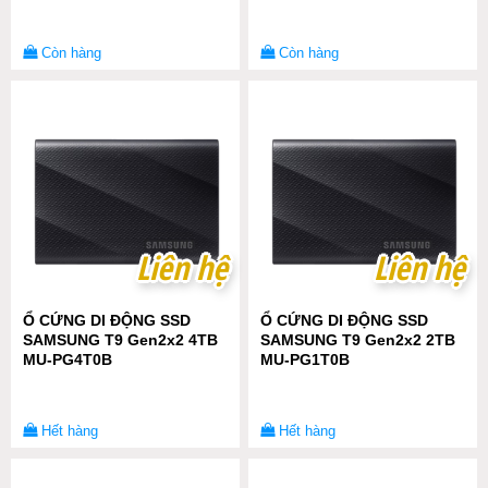
Còn hàng
Còn hàng
Liên hệ
Liên hệ
Liên hệ
Liên hệ
Ổ CỨNG DI ĐỘNG SSD
Ổ CỨNG DI ĐỘNG SSD
SAMSUNG T9 Gen2x2 4TB
SAMSUNG T9 Gen2x2 2TB
MU-PG4T0B
MU-PG1T0B
Hết hàng
Hết hàng