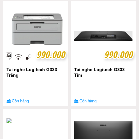
990.000
990.000
990.000
990.000
Tai nghe Logitech G333
Tai nghe Logitech G333
Trắng
Tím
Còn hàng
Còn hàng