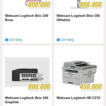
800.000
800.000
800.000
800.000
Webcam Logitech Brio 100
Webcam Logitech Brio 100
Rose
Offwhite
Còn hàng
Còn hàng
800.000
800.000
450.000
450.000
Webcam Logitech Brio 100
Webcam Logitech HD C270
Graphite