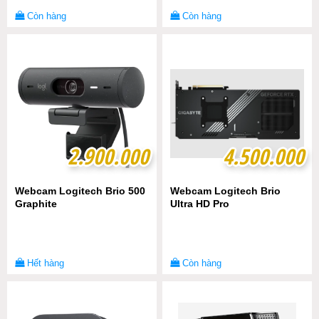
Còn hàng
Còn hàng
2.900.000
2.900.000
4.500.000
4.500.000
Webcam Logitech Brio 500
Webcam Logitech Brio
Graphite
Ultra HD Pro
Hết hàng
Còn hàng