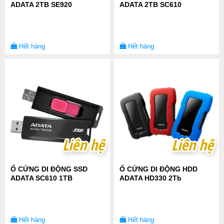
ADATA 2TB SE920
ADATA 2TB SC610
Hết hàng
Hết hàng
Liên hệ
Liên hệ
Liên hệ
Liên hệ
Ổ CỨNG DI ĐỘNG SSD
Ổ CỨNG DI ĐỘNG HDD
ADATA SC610 1TB
ADATA HD330 2Tb
Hết hàng
Hết hàng