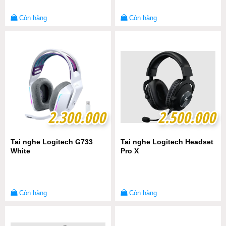
Còn hàng
Còn hàng
2.300.000
2.300.000
2.500.000
2.500.000
Tai nghe Logitech G733
Tai nghe Logitech Headset
White
Pro X
Còn hàng
Còn hàng