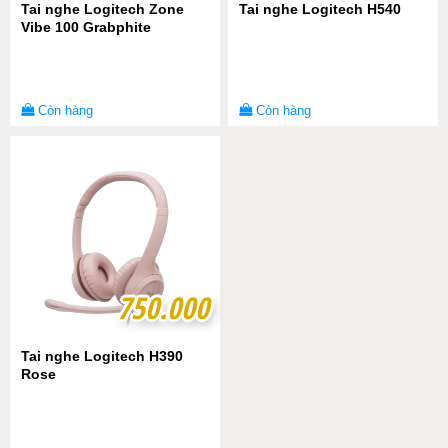
Tai nghe Logitech Zone
Tai nghe Logitech H540
Vibe 100 Grabphite
Còn hàng
Còn hàng
750.000
750.000
Tai nghe Logitech H390
Rose