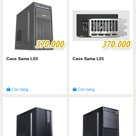
370.000
370.000
370.000
370.000
Case Sama L03
Case Sama L01
Còn hàng
Còn hàng