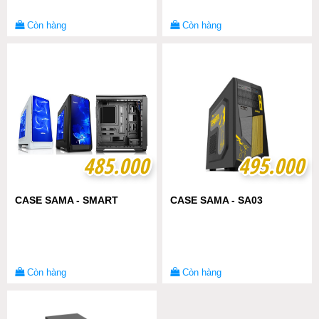
Còn hàng
Còn hàng
485.000
485.000
495.000
495.000
CASE SAMA - SMART
CASE SAMA - SA03
Còn hàng
Còn hàng