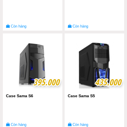
Còn hàng
Còn hàng
395.000
395.000
435.000
435.000
Case Sama S6
Case Sama S5
Còn hàng
Còn hàng