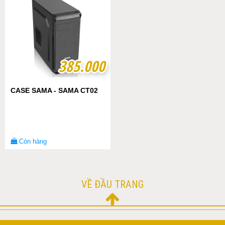
385.000
385.000
CASE SAMA - SAMA CT02
Còn hàng
VỀ ĐẦU TRANG