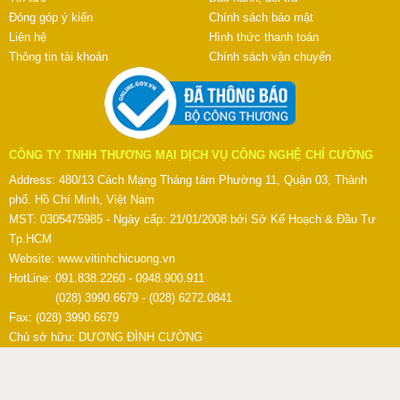
Đóng góp ý kiến
Chính sách bảo mật
Liên hệ
Hình thức thanh toán
Thông tin tài khoản
Chính sách vận chuyển
CÔNG TY TNHH THƯƠNG MẠI DỊCH VỤ CÔNG NGHỆ CHÍ CƯỜNG
Address: 480/13 Cách Mạng Tháng tám Phường 11, Quận 03, Thành
phố. Hồ Chí Minh, Việt Nam
MST: 0305475985 - Ngày cấp: 21/01/2008 bởi Sở Kế Hoạch & Đầu Tư
Tp.HCM
Website:
www.vitinhchicuong.vn
HotLine: 091.838.2260 - 0948.900.911
(028) 3990.6679 - (028) 6272.0841
Fax: (028) 3990.6679
Chủ sở hữu: DƯƠNG ĐÌNH CƯỜNG