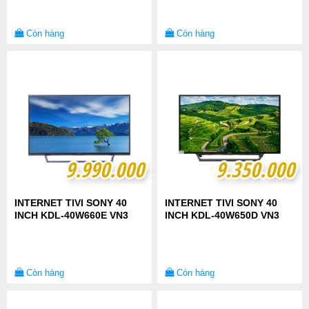
Còn hàng
Còn hàng
9.990.000
9.990.000
9.350.000
9.350.000
INTERNET TIVI SONY 40
INTERNET TIVI SONY 40
INCH KDL-40W660E VN3
INCH KDL-40W650D VN3
Còn hàng
Còn hàng