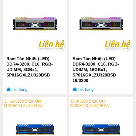
Liên hệ
Liên hệ
Liên hệ
Liên hệ
Ram Tản Nhiệt (LED)
Ram Tản Nhiệt (LED)
DDR4-3200, C16, RGB-
DDR4-3200, C16, RGB-
UDIMM, 8GBx1;
UDIMM, 16GBx1;
SP016GXLZU320BSB
SP016GXLZU320BSB
16/3200
Hết hàng
Hết hàng
ID: 16/3200 SILICON
ID: 8/3200 SILICON
SP016GXLZU320BSA
SP008GXLZU320BSA