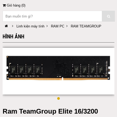
Giỏ hàng (
0
)
Linh kiện máy tính
RAM PC
RAM TEAMGROUP
HÌNH ẢNH
Ram TeamGroup Elite 16/3200