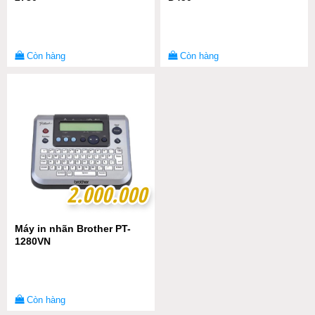
Còn hàng
Còn hàng
2.000.000
2.000.000
Máy in nhãn Brother PT-
1280VN
Còn hàng