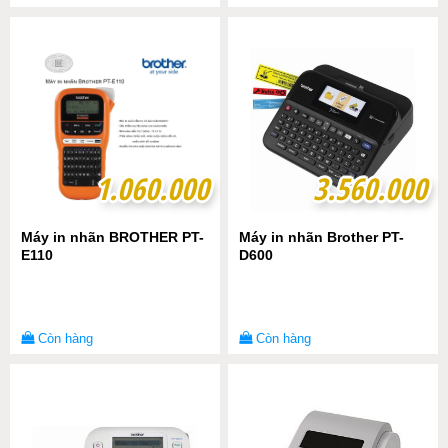
1.060.000
1.060.000
3.560.000
3.560.000
Máy in nhãn BROTHER PT-
Máy in nhãn Brother PT-
E110
D600
Còn hàng
Còn hàng