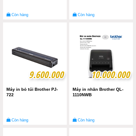
Còn hàng
Còn hàng
9.600.000
9.600.000
10.000.000
10.000.000
Máy in bỏ túi Brother PJ-
Máy in nhãn Brother QL-
722
1110NWB
Còn hàng
Còn hàng