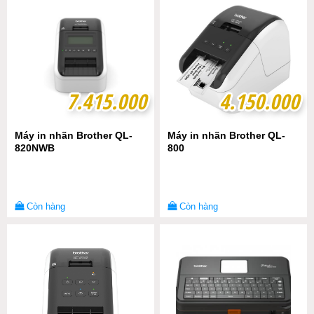
7.415.000
7.415.000
4.150.000
4.150.000
Máy in nhãn Brother QL-
Máy in nhãn Brother QL-
820NWB
800
Còn hàng
Còn hàng