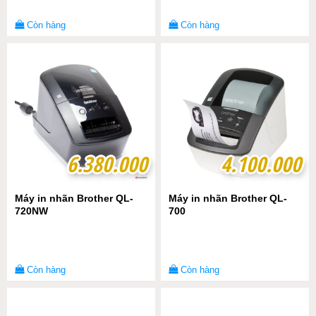
Còn hàng
Còn hàng
6.380.000
6.380.000
4.100.000
4.100.000
Máy in nhãn Brother QL-
Máy in nhãn Brother QL-
720NW
700
Còn hàng
Còn hàng