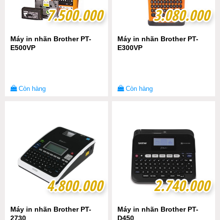
7.500.000
7.500.000
3.080.000
3.080.000
Máy in nhãn Brother PT-
Máy in nhãn Brother PT-
E500VP
E300VP
Còn hàng
Còn hàng
4.800.000
4.800.000
2.740.000
2.740.000
Máy in nhãn Brother PT-
Máy in nhãn Brother PT-
2730
D450