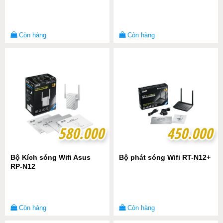
Còn hàng
Còn hàng
580.000
580.000
450.000
450.000
Bộ Kích sóng Wifi Asus
Bộ phát sóng Wifi RT-N12+
RP-N12
Còn hàng
Còn hàng