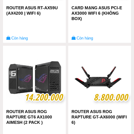
ROUTER ASUS RT-AX59U
CARD MẠNG ASUS PCI-E
(AX4200 | WIFI 6)
AX3000 WIFI 6 (KHÔNG
BOX)
Còn hàng
Còn hàng
14.200.000
14.200.000
8.800.000
8.800.000
ROUTER ASUS ROG
ROUTER ASUS ROG
RAPTURE GT6 AX1000
RAPTURE GT-AX6000 (WIFI
AIMESH (2 PACK )
6)