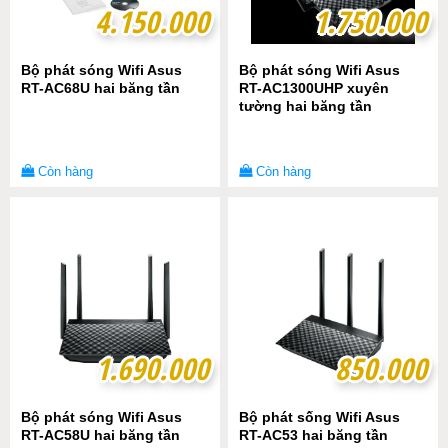
4.150.000
4.150.000
1.750.000
1.750.000
Bộ phát sóng Wifi Asus
Bộ phát sóng Wifi Asus
RT-AC68U hai băng tần
RT-AC1300UHP xuyên
tường hai băng tần
Còn hàng
Còn hàng
1.690.000
1.690.000
850.000
850.000
Bộ phát sóng Wifi Asus
Bộ phát sống Wifi Asus
RT-AC58U hai băng tần
RT-AC53 hai băng tần