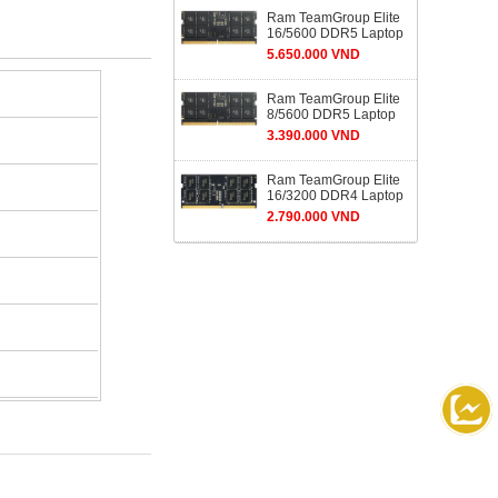
Ram TeamGroup Elite
16/5600 DDR5 Laptop
5.650.000 VND
Ram TeamGroup Elite
8/5600 DDR5 Laptop
3.390.000 VND
Ram TeamGroup Elite
16/3200 DDR4 Laptop
2.790.000 VND