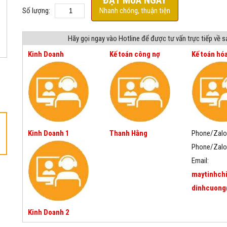
ĐẶT MUA NGAY
Số lượng:
Nhanh chóng, thuận tiện
Hãy gọi ngay vào Hotline để được tư vấn trực tiếp về 
Kinh Doanh
Kế toán công nợ
Kế toán hó
Kinh Doanh 1
Thanh Hằng
Phone/Zalo
Phone/Zalo
Email:
maytinhch
dinhcuong
Kinh Doanh 2