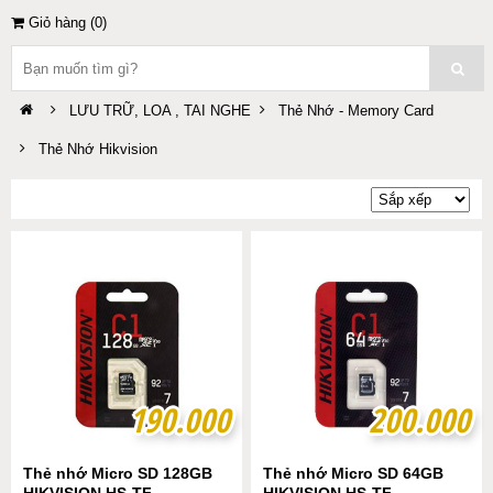
Giỏ hàng (
0
)
LƯU TRỮ, LOA , TAI NGHE
Thẻ Nhớ - Memory Card
Thẻ Nhớ Hikvision
190.000
190.000
200.000
200.000
Thẻ nhớ Micro SD 128GB
Thẻ nhớ Micro SD 64GB