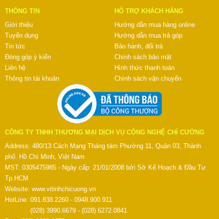
THÔNG TIN
HỖ TRỢ KHÁCH HÀNG
Giới thiệu
Hướng dẫn mua hàng online
Tuyển dụng
Hướng dẫn mua trả góp
Tin tức
Bảo hành, đổi trả
Đóng góp ý kiến
Chính sách bảo mật
Liên hệ
Hình thức thanh toán
Thông tin tài khoản
Chính sách vận chuyển
CÔNG TY TNHH THƯƠNG MẠI DỊCH VỤ CÔNG NGHỆ CHÍ CƯỜNG
Address: 480/13 Cách Mạng Tháng tám Phường 11, Quận 03, Thành
phố. Hồ Chí Minh, Việt Nam
MST: 0305475985 - Ngày cấp: 21/01/2008 bởi Sở Kế Hoạch & Đầu Tư
Tp.HCM
Website:
www.vitinhchicuong.vn
HotLine: 091.838.2260 - 0948.900.911
(028) 3990.6679 - (028) 6272.0841