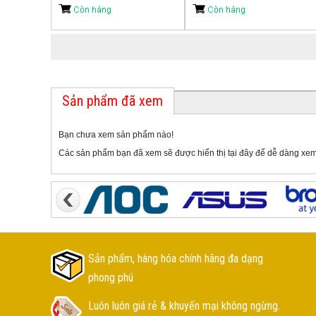
Sản phẩm đã xem
Bạn chưa xem sản phẩm nào!
Các sản phẩm bạn đã xem sẽ được hiển thị tại đây để dễ dàng xem
Sản phẩm, hàng hóa chính hãng đa dạng
phong phú
Luôn luôn giá rẻ & khuyến mại không ngừng.