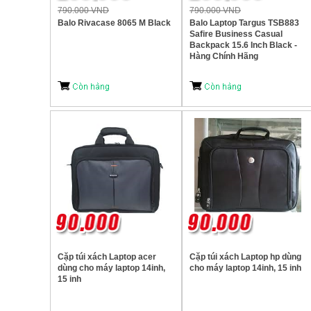
790.000 VND
790.000 VND
Balo Rivacase 8065 M Black
Balo Laptop Targus TSB883
Safire Business Casual
Backpack 15.6 Inch Black -
Hàng Chính Hãng
Cặp túi xách Laptop acer
Cặp túi xách Laptop hp dùng
dùng cho máy laptop 14inh,
cho máy laptop 14inh, 15 inh
15 inh