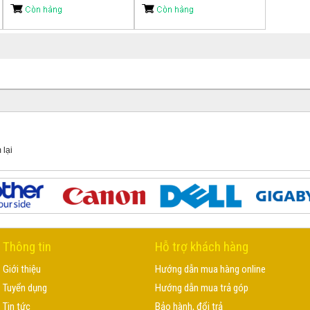
 lại
Thông tin
Hỗ trợ khách hàng
Giới thiệu
Hướng dẫn mua hàng online
Tuyển dụng
Hướng dẫn mua trả góp
Tin tức
Bảo hành, đổi trả