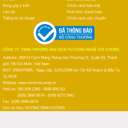
Đóng góp ý kiến
Chính sách bảo mật
Liên hệ
Hình thức thanh toán
Thông tin tài khoản
Chính sách vận chuyển
CÔNG TY TNHH THƯƠNG MẠI DỊCH VỤ CÔNG NGHỆ CHÍ CƯỜNG
Address: 480/13 Cách Mạng Tháng tám Phường 11, Quận 03, Thành
phố. Hồ Chí Minh, Việt Nam
MST: 0305475985 - Ngày cấp: 21/01/2008 bởi Sở Kế Hoạch & Đầu Tư
Tp.HCM
Website:
www.vitinhchicuong.vn
HotLine: 091.838.2260 - 0948.900.911
(028) 3990.6679 - (028) 6272.0841
Fax: (028) 3990.6679
Chủ sở hữu: DƯƠNG ĐÌNH CƯỜNG