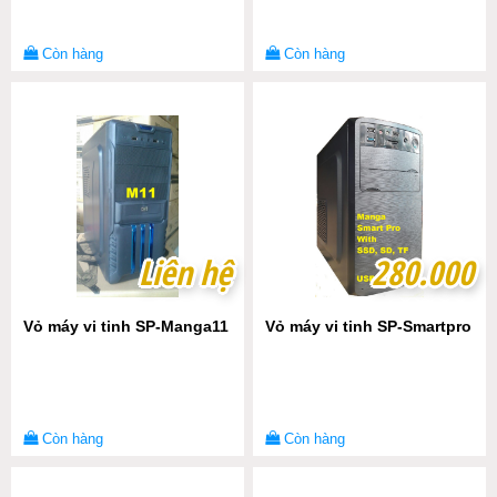
Còn hàng
Còn hàng
Liên hệ
Liên hệ
280.000
280.000
Vỏ máy vi tinh SP-Manga11
Vỏ máy vi tinh SP-Smartpro
Còn hàng
Còn hàng