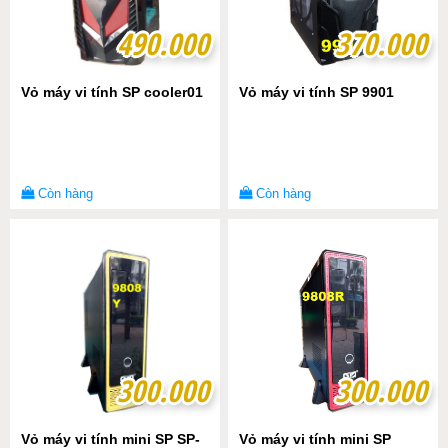
490.000
490.000
370.000
370.000
Vỏ máy vi tính SP cooler01
Vỏ máy vi tính SP 9901
Còn hàng
Còn hàng
300.000
300.000
300.000
300.000
Vỏ máy vi tính mini SP SP-
Vỏ máy vi tính mini SP