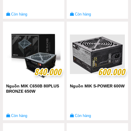
Còn hàng
Còn hàng
840.000
840.000
600.000
600.000
Nguồn MIK C650B 80PLUS
Nguồn MIK S-POWER 600W
BRONZE 650W
Còn hàng
Còn hàng