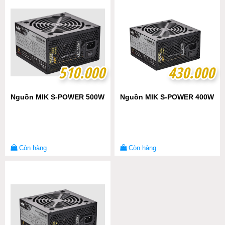
510.000
510.000
430.000
430.000
Nguồn MIK S-POWER 500W
Nguồn MIK S-POWER 400W
Còn hàng
Còn hàng