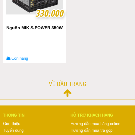
330.000
330.000
Nguồn MIK S-POWER 350W
Còn hàng
VỀ ĐẦU TRANG
THÔNG TIN
HỖ TRỢ KHÁCH HÀNG
Giới thiệu
Hướng dẫn mua hàng online
Tuyển dụng
Hướng dẫn mua trả góp