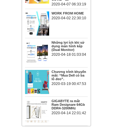
2020-04-07 06:33:19
WORK FROM HOME
2020-04-02 22:30:10
Những lợi ích khi sử
dụng màn hình kép
(Dual Monitor)
2020-04-18 01:03:04
Chương trình khuyến
mãi: “Mua Dell có ba
lô đeo”.
2020-03-19 00:47:53
GIGABYTE ra mắt
Ram Designare 64Gb
DDR4-3200MHz
2020-04-14 22:01:42