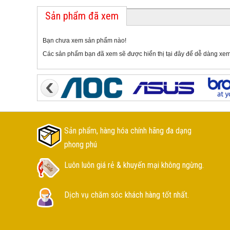
Sản phẩm đã xem
Bạn chưa xem sản phẩm nào!
Các sản phẩm bạn đã xem sẽ được hiển thị tại đây để dễ dàng xem
Sản phẩm, hàng hóa chính hãng đa dạng
phong phú
Luôn luôn giá rẻ & khuyến mại không ngừng.
Dịch vụ chăm sóc khách hàng tốt nhất.