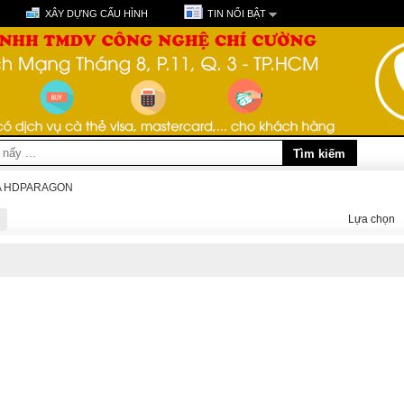
XÂY DỰNG CẤU HÌNH
TIN NỔI BẬT
 HDPARAGON
Lựa chọn