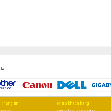
 lại
Thông tin
Hỗ trợ khách hàng