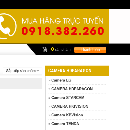
0
sản phẩm
CAMERA HDPARAGON
Sắp xếp sản phẩm
Camera LG
»
CAMERA HDPARAGON
»
Camera STARCAM
»
CAMERA HKIVISION
»
Camera KBVision
»
Camera TENDA
»