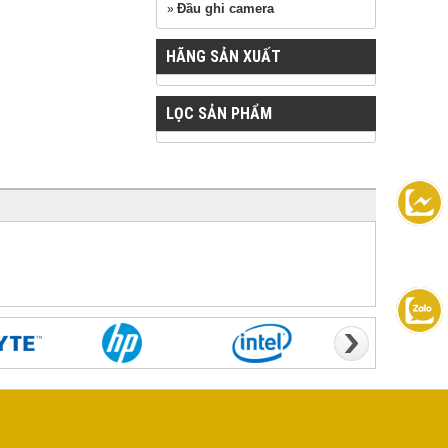
Đầu ghi camera
»
HÃNG SẢN XUẤT
LỌC SẢN PHẨM