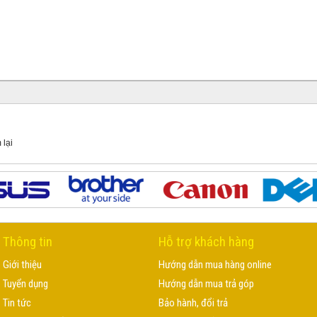
 lại
Thông tin
Hỗ trợ khách hàng
Giới thiệu
Hướng dẫn mua hàng online
Tuyển dụng
Hướng dẫn mua trả góp
Tin tức
Bảo hành, đổi trả