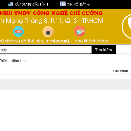
XÂY DỰNG CẤU HÌNH
TIN NỔI BẬT
Thiết bị kiểm kho
Lựa chọn