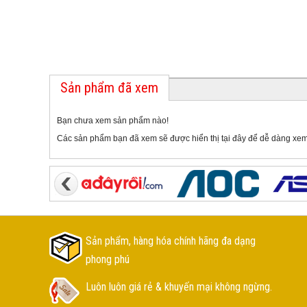
Sản phẩm đã xem
Bạn chưa xem sản phẩm nào!
Các sản phẩm bạn đã xem sẽ được hiển thị tại đây để dễ dàng xem
Sản phẩm, hàng hóa chính hãng đa dạng
phong phú
Luôn luôn giá rẻ & khuyến mại không ngừng.