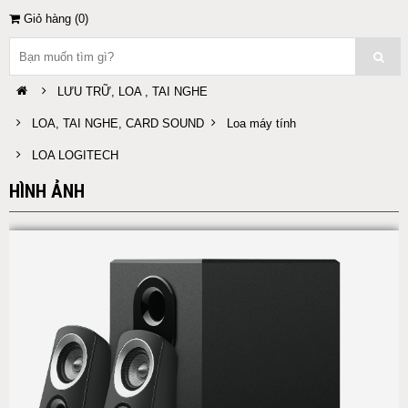
Giỏ hàng (
0
)
LƯU TRỮ, LOA , TAI NGHE
LOA, TAI NGHE, CARD SOUND
Loa máy tính
LOA LOGITECH
HÌNH ẢNH