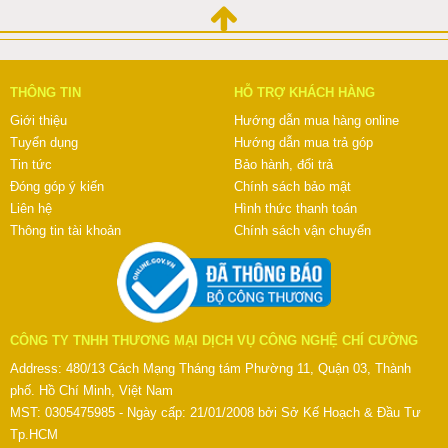
THÔNG TIN
HỖ TRỢ KHÁCH HÀNG
Giới thiệu
Hướng dẫn mua hàng online
Tuyển dụng
Hướng dẫn mua trả góp
Tin tức
Bảo hành, đổi trả
Đóng góp ý kiến
Chính sách bảo mật
Liên hệ
Hình thức thanh toán
Thông tin tài khoản
Chính sách vận chuyển
CÔNG TY TNHH THƯƠNG MẠI DỊCH VỤ CÔNG NGHỆ CHÍ CƯỜNG
Address: 480/13 Cách Mạng Tháng tám Phường 11, Quận 03, Thành
phố. Hồ Chí Minh, Việt Nam
MST: 0305475985 - Ngày cấp: 21/01/2008 bởi Sở Kế Hoạch & Đầu Tư
Tp.HCM