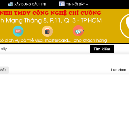
XÂY DỰNG CẤU HÌNH
TIN NỔI BẬT
nhất
Lựa chọn