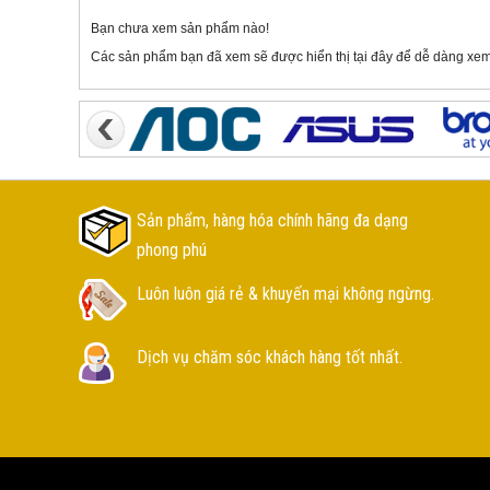
Bạn chưa xem sản phẩm nào!
Các sản phẩm bạn đã xem sẽ được hiển thị tại đây để dễ dàng xem
Sản phẩm, hàng hóa chính hãng đa dạng
phong phú
Luôn luôn giá rẻ & khuyến mại không ngừng.
Dịch vụ chăm sóc khách hàng tốt nhất.