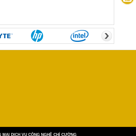
 MẠI DỊCH VỤ CÔNG NGHỆ CHÍ CƯỜNG