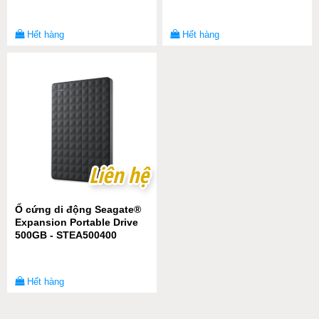
Hết hàng
Hết hàng
Liên hệ
Liên hệ
Ổ cứng di động Seagate®
Expansion Portable Drive
500GB - STEA500400
Hết hàng