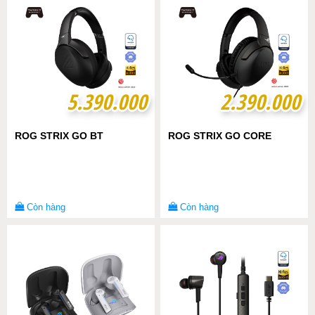
5.390.000
5.390.000
2.390.000
2.390.000
ROG STRIX GO BT
ROG STRIX GO CORE
Còn hàng
Còn hàng