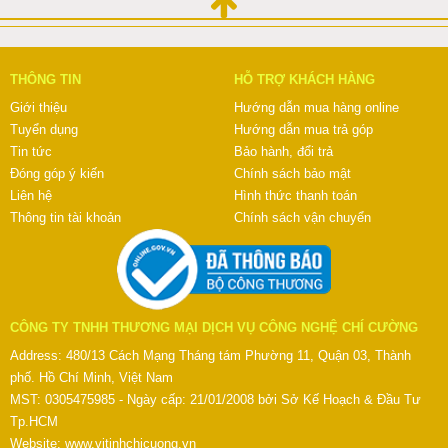
THÔNG TIN
HỖ TRỢ KHÁCH HÀNG
Giới thiệu
Hướng dẫn mua hàng online
Tuyển dụng
Hướng dẫn mua trả góp
Tin tức
Bảo hành, đổi trả
Đóng góp ý kiến
Chính sách bảo mật
Liên hệ
Hình thức thanh toán
Thông tin tài khoản
Chính sách vận chuyển
CÔNG TY TNHH THƯƠNG MẠI DỊCH VỤ CÔNG NGHỆ CHÍ CƯỜNG
Address: 480/13 Cách Mạng Tháng tám Phường 11, Quận 03, Thành
phố. Hồ Chí Minh, Việt Nam
MST: 0305475985 - Ngày cấp: 21/01/2008 bởi Sở Kế Hoạch & Đầu Tư
Tp.HCM
Website:
www.vitinhchicuong.vn