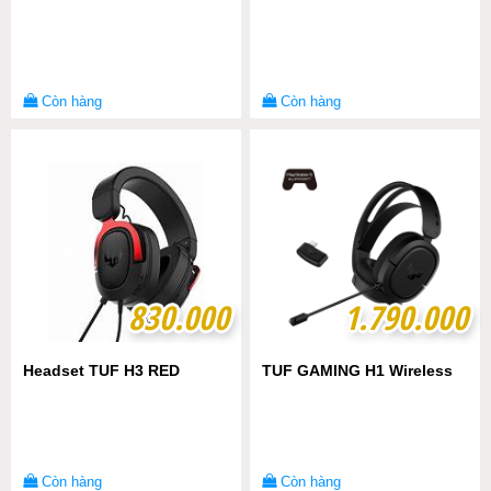
Còn hàng
Còn hàng
830.000
830.000
1.790.000
1.790.000
Headset TUF H3 RED
TUF GAMING H1 Wireless
Còn hàng
Còn hàng