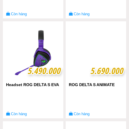
Còn hàng
Còn hàng
5.490.000
5.490.000
5.690.000
5.690.000
Headset ROG DELTA S EVA
ROG DELTA S ANIMATE
Còn hàng
Còn hàng