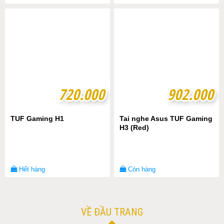
720.000
720.000
902.000
902.000
TUF Gaming H1
Tai nghe Asus TUF Gaming
H3 (Red)
Hết hàng
Còn hàng
VỀ ĐẦU TRANG