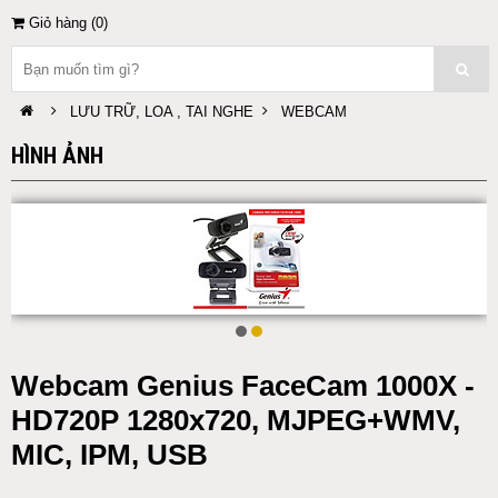
Giỏ hàng (
0
)
LƯU TRỮ, LOA , TAI NGHE
WEBCAM
HÌNH ẢNH
Webcam Genius FaceCam 1000X -
HD720P 1280x720, MJPEG+WMV,
MIC, IPM, USB