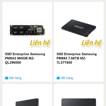
Liên hệ
Liên hệ
Liên hệ
Liên hệ
SSD Enterprise Samsung
SSD Enterprise Samsung
PM9A3 960GB MZ-
PM893 7.68TB MZ-
QL296000
7L37T600
Hết hàng
Hết hàng