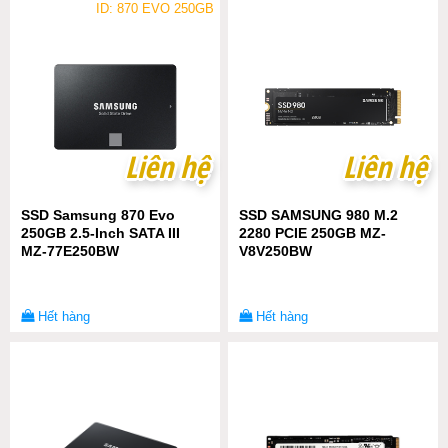
ID: 870 EVO 250GB
Liên hệ
Liên hệ
Liên hệ
Liên hệ
SSD Samsung 870 Evo
SSD SAMSUNG 980 M.2
250GB 2.5-Inch SATA III
2280 PCIE 250GB MZ-
MZ-77E250BW
V8V250BW
Hết hàng
Hết hàng