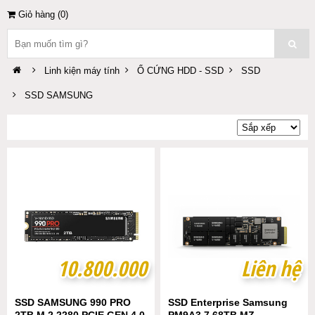
Giỏ hàng (
0
)
Linh kiện máy tính
Ổ CỨNG HDD - SSD
SSD
SSD SAMSUNG
10.800.000
10.800.000
Liên hệ
Liên hệ
SSD SAMSUNG 990 PRO
SSD Enterprise Samsung