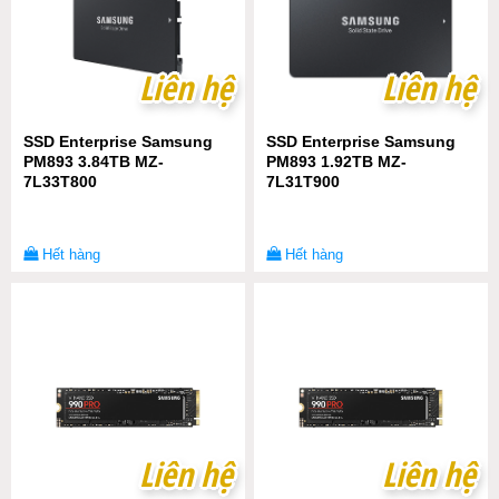
Liên hệ
Liên hệ
Liên hệ
Liên hệ
SSD Enterprise Samsung
SSD Enterprise Samsung
PM893 3.84TB MZ-
PM893 1.92TB MZ-
7L33T800
7L31T900
Hết hàng
Hết hàng
Liên hệ
Liên hệ
Liên hệ
Liên hệ