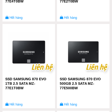
77E4T0BW
77E2T0BW
Hết hàng
Hết hàng
Liên hệ
Liên hệ
Liên hệ
Liên hệ
SSD SAMSUNG 870 EVO
SSD SAMSUNG 870 EVO
1TB 2.5 SATA MZ-
500GB 2.5 SATA MZ-
77E1T0BW
77E500BW
Hết hàng
Hết hàng