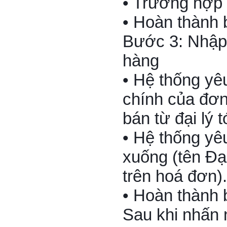
• Trường hợp 
• Hoàn thành 
Bước 3: Nhập 
hàng
• Hệ thống yê
chính của đơ
bán từ đại lý 
• Hệ thống yê
xuống (tên Đại
trên hoá đơn).
• Hoàn thành 
Sau khi nhấn 