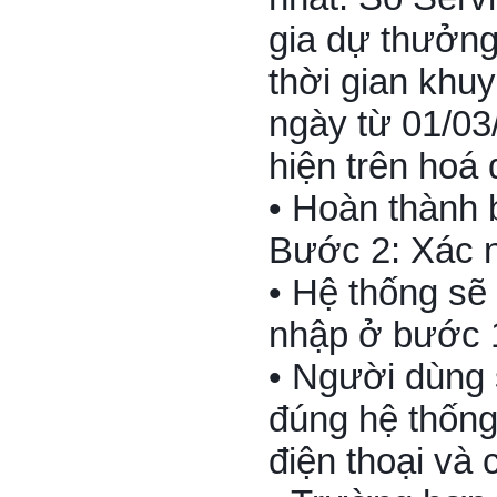
gia dự thưởng
thời gian khu
ngày từ 01/03
hiện trên hoá
• Hoàn thành 
Bước 2: Xác n
• Hệ thống sẽ
nhập ở bước 
• Người dùng 
đúng hệ thống
điện thoại và