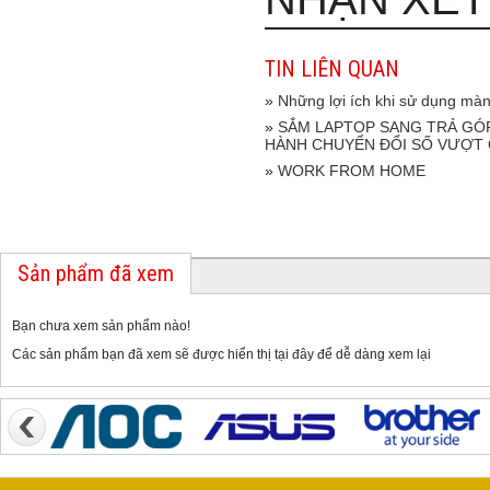
TIN LIÊN QUAN
»
Những lợi ích khi sử dụng màn
»
SẮM LAPTOP SANG TRẢ GÓ
HÀNH CHUYỂN ĐỔI SỐ VƯỢT Q
»
WORK FROM HOME
Sản phẩm đã xem
Bạn chưa xem sản phẩm nào!
Các sản phẩm bạn đã xem sẽ được hiển thị tại đây để dễ dàng xem lại