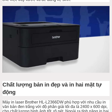
Chất lượng bản in đẹp và in hai mặt tự
động
Máy in laser Brother HL-L2366DW phù hợp với nhu cầu in
văn bản đen trắng với độ phân giải tối đa là 2400 x 600 dpi,
cho chất lượng hình ảnh tốt, rõ nét. Ngoài ra tính năng in hai