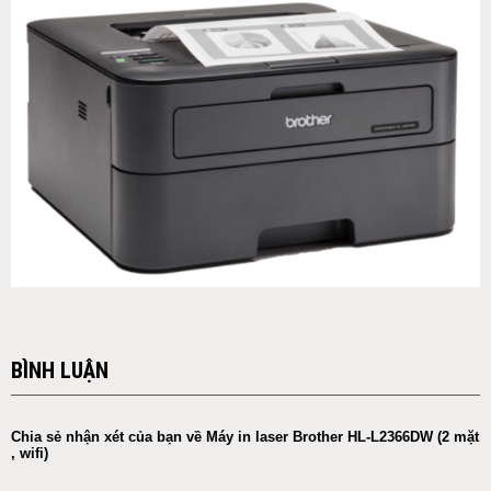
BÌNH LUẬN
Chia sẻ nhận xét của bạn về Máy in laser Brother HL-L2366DW (2 mặt
, wifi)