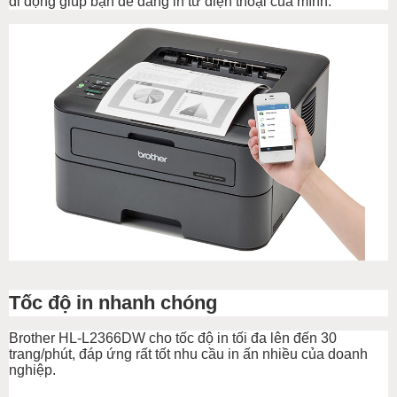
di động giúp bạn dễ dàng in từ điện thoại của mình.
Tốc độ in nhanh chóng
Brother HL-L2366DW cho tốc độ in tối đa lên đến 30
trang/phút, đáp ứng rất tốt nhu cầu in ấn nhiều của doanh
nghiệp.