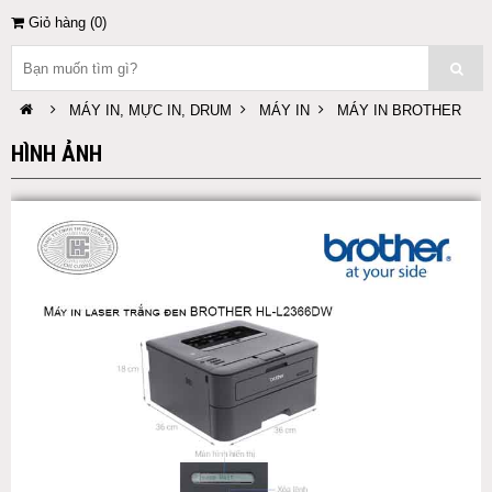
Giỏ hàng (
0
)
MÁY IN, MỰC IN, DRUM
MÁY IN
MÁY IN BROTHER
HÌNH ẢNH