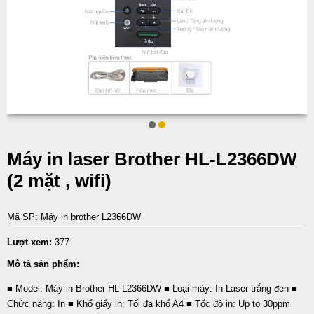
Máy in laser Brother HL-L2366DW
(2 mặt , wifi)
Mã SP: Máy in brother L2366DW
Lượt xem:
377
Mô tả sản phẩm:
■ Model: Máy in Brother HL-L2366DW ■ Loại máy: In Laser trắng đen ■
Chức năng: In ■ Khổ giấy in: Tối đa khổ A4 ■ Tốc độ in: Up to 30ppm