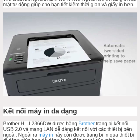
mặt tự động giúp cho bạn tiết kiệm thời gian và giấy in hơn.
Kết nối máy in đa dạng
Brother HL-L2366DW được hãng
Brother
trang bị kết nối
USB 2.0 và mạng LAN dễ dàng kết nối với các thiết bị bên
ngoài. Ngoài ra
máy in
này còn được trang bị in qua thiết bị