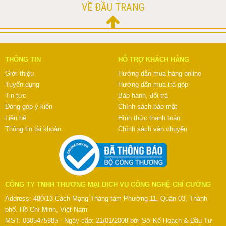
VỀ ĐẦU TRANG
THÔNG TIN
HỖ TRỢ KHÁCH HÀNG
Giới thiệu
Hướng dẫn mua hàng online
Tuyển dụng
Hướng dẫn mua trả góp
Tin tức
Bảo hành, đổi trả
Đóng góp ý kiến
Chính sách bảo mật
Liên hệ
Hình thức thanh toán
Thông tin tài khoản
Chính sách vận chuyển
CÔNG TY TNHH THƯƠNG MẠI DỊCH VỤ CÔNG NGHỆ CHÍ CƯỜNG
Address: 480/13 Cách Mạng Tháng tám Phường 11, Quận 03, Thành
phố. Hồ Chí Minh, Việt Nam
MST: 0305475985 - Ngày cấp: 21/01/2008 bởi Sở Kế Hoạch & Đầu Tư