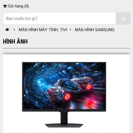
Giỏ hàng (
0
)
MÀN HÌNH MÁY TÍNH, TIVI
MÀN HÌNH SAMSUNG
HÌNH ẢNH