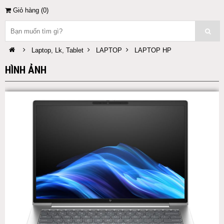
Giỏ hàng (
0
)
Laptop, Lk, Tablet
LAPTOP
LAPTOP HP
HÌNH ẢNH