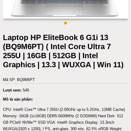
Laptop HP EliteBook 6 G1i 13
(BQ9M6PT) ( Intel Core Ultra 7
255U | 16GB | 512GB | Intel
Graphics | 13.3 | WUXGA | Win 11)
Mã SP: BQ9M6PT
Lượt xem:
549
Mô tả sản phẩm:
CPU: Intel® Core™ Ultra 7 255U (2.00GHz up to 5.2GHz, 12MB Cache)
Memory: 16GB (1x16GB) DDR5-5600MHz (2 SODIMM) Hard Disk: 512
GB PCIe® NVMe™ SSD VGA: Intel® Graphics Display: 13.3inch
WUXGA(1920 x 1200), I PS, anti-glare, 300 nits, 62.5% sRGB Weight: