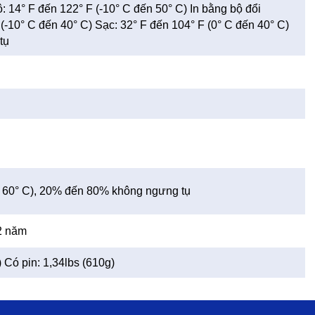
ô: 14° F đến 122° F (-10° C đến 50° C) In bằng bộ đổi
(-10° C đến 40° C) Sạc: 32° F đến 104° F (0° C đến 40° C)
tụ
ến 60° C), 20% đến 80% không ngưng tụ
2 năm
 Có pin: 1,34lbs (610g)