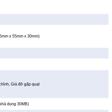
(255mm x 55mm x 30mm)
chỉnh, Giá đỡ gấp quạt
khả dụng 30MB)