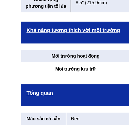
8,5" (215,9mm)
phương tiện tối đa
Khả năng tương thích với môi trường
Môi trường hoạt động
Môi trường lưu trữ
Tổng quan
Màu sắc có sẵn
Đen