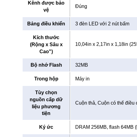
Kênh được bảo
Đúng
vệ
Bảng điều khiển
3 đèn LED với 2 nút bấm
Kích thước
10,04in x 2,17in x 1,18in 
(Rộng x Sâu x
Cao")
Bộ nhớ Flash
32MB
Trong hộp
Máy in
Tùy chọn
nguồn cấp dữ
Cuộn thả, Cuộn có thể điều 
liệu phương
tiện
Ký ức
DRAM 256MB, flash 64MB (