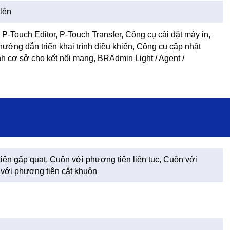
 lên
, P-Touch Editor, P-Touch Transfer, Công cụ cài đặt máy in,
hướng dẫn triển khai trình điều khiển, Công cụ cập nhật
h cơ sở cho kết nối mạng, BRAdmin Light / Agent /
ện gấp quạt, Cuộn với phương tiện liên tục, Cuộn với
 với phương tiện cắt khuôn