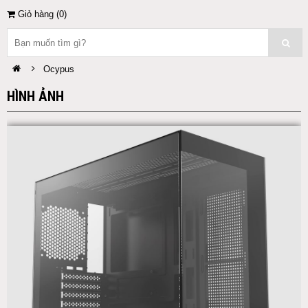
Giỏ hàng (
0
)
Ocypus
HÌNH ẢNH