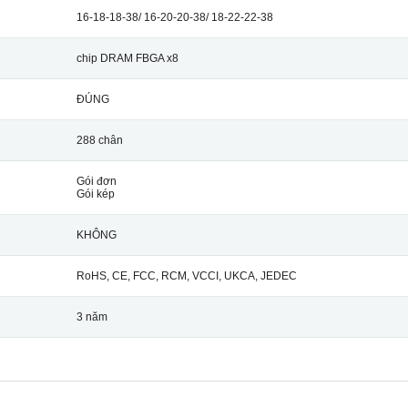
16-18-18-38/ 16-20-20-38/ 18-22-22-38
chip DRAM FBGA x8
ĐÚNG
288 chân
Gói đơn
Gói kép
KHÔNG
RoHS, CE, FCC, RCM, VCCI, UKCA, JEDEC
3 năm