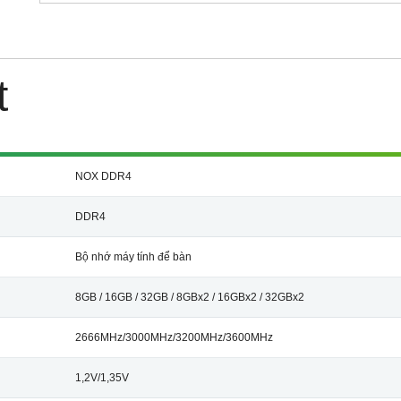
t
NOX DDR4
DDR4
Bộ nhớ máy tính để bàn
8GB / 16GB / 32GB / 8GBx2 / 16GBx2 / 32GBx2
2666MHz/3000MHz/3200MHz/3600MHz
1,2V/1,35V