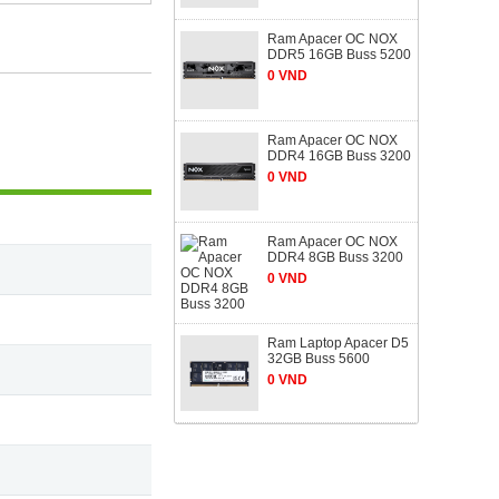
Ram Apacer OC NOX
DDR5 16GB Buss 5200
0 VND
Ram Apacer OC NOX
DDR4 16GB Buss 3200
0 VND
Ram Apacer OC NOX
DDR4 8GB Buss 3200
0 VND
Ram Laptop Apacer D5
32GB Buss 5600
0 VND