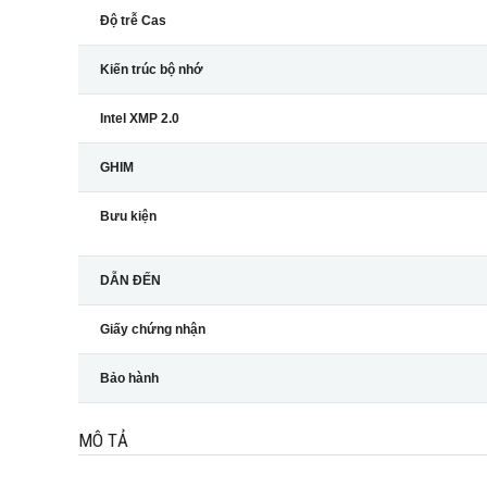
Độ trễ Cas
Kiến trúc bộ nhớ
Intel XMP 2.0
GHIM
Bưu kiện
DẪN ĐẾN
Giấy chứng nhận
Bảo hành
MÔ TẢ