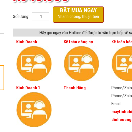
ĐẶT MUA NGAY
Số lượng:
Nhanh chóng, thuận tiện
Hãy gọi ngay vào Hotline để được tư vấn trực tiếp về 
Kinh Doanh
Kế toán công nợ
Kế toán hó
Kinh Doanh 1
Thanh Hằng
Phone/Zalo
Phone/Zalo
Email:
maytinhch
dinhcuong