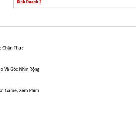
Kinh Doanh 2
c Chân Thực
ao Và Góc Nhìn Rộng
hơi Game, Xem Phim