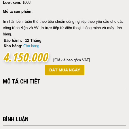
Lượt xem:
1003
Mô tả sản phẩm:
In nhãn bền, tuân thủ theo tiêu chuẩn công nghiệp theo yêu cầu cho các
công trình điện và AV. In trực tiếp từ điện thoại thông minh và máy tính
bảng.
Bảo hành:
12 Tháng
Kho hàng:
Còn hàng
4.150.000
4.150.000
[Giá đã bao gồm VAT]
ĐẶT MUA NGAY
MÔ TẢ CHI TIẾT
BÌNH LUẬN