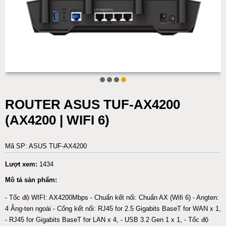
ROUTER ASUS TUF-AX4200
(AX4200 | WIFI 6)
Mã SP: ASUS TUF-AX4200
Lượt xem:
1434
Mô tả sản phẩm:
- Tốc độ WIFI: AX4200Mbps - Chuẩn kết nối: Chuẩn AX (Wifi 6) - Angten:
4 Ăng-ten ngoài - Cổng kết nối: RJ45 for 2.5 Gigabits BaseT for WAN x 1,
- RJ45 for Gigabits BaseT for LAN x 4, - USB 3.2 Gen 1 x 1, - Tốc độ