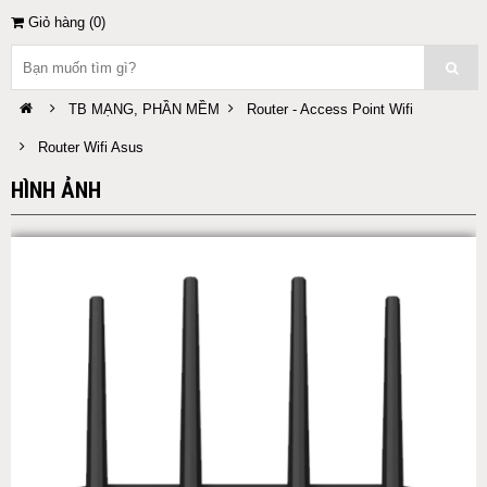
Giỏ hàng (
0
)
TB MẠNG, PHẦN MỀM
Router - Access Point Wifi
Router Wifi Asus
HÌNH ẢNH