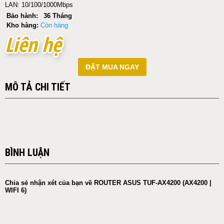
LAN: 10/100/1000Mbps
Bảo hành:
36 Tháng
Kho hàng:
Còn hàng
Liên hệ
Liên hệ
ĐẶT MUA NGAY
MÔ TẢ CHI TIẾT
BÌNH LUẬN
Chia sẻ nhận xét của bạn về ROUTER ASUS TUF-AX4200 (AX4200 |
WIFI 6)